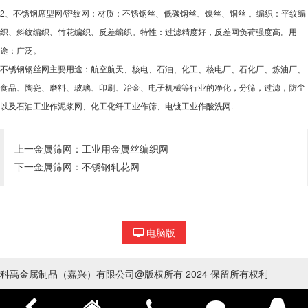
2、不锈钢席型网/密纹网：材质：不锈钢丝、低碳钢丝、镍丝、铜丝 。编织：平纹编
织、斜纹编织、竹花编织、反差编织。特性：过滤精度好，反差网负荷强度高。用
途：广泛。
不锈钢钢丝网主要用途：航空航天、核电、石油、化工、核电厂、石化厂、炼油厂、
食品、陶瓷、磨料、玻璃、印刷、冶金、电子机械等行业的净化，分筛，过滤，防尘
以及石油工业作泥浆网、化工化纤工业作筛、电镀工业作酸洗网.
上一金属筛网：
工业用金属丝编织网
下一金属筛网：
不锈钢轧花网
电脑版
科禹金属制品（嘉兴）有限公司@版权所有 2024 保留所有权利