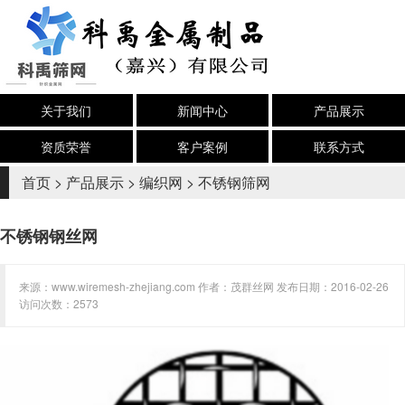
关于我们
新闻中心
产品展示
资质荣誉
客户案例
联系方式
首页
>
产品展示
>
编织网
>
不锈钢筛网
不锈钢钢丝网
来源：www.wiremesh-zhejiang.com 作者：茂群丝网 发布日期：2016-02-26
访问次数：2573