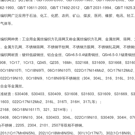
2-1993、GB/T 10611-2003、GB/T 17492-2012 、QB/T 2031-1994、QB/T 1925.
丝编织网广泛应用于石油、化工、化肥、农药、矿山、煤炭、医药、橡胶、电讯、轻工
和气体等。
丝编织网种类：工业用金属丝编织方孔筛网又称金属丝编织方孔网、金属丝网、筛网、
网、金属方孔网、不锈钢筛网、不锈钢平纹网、不锈钢方眼网、不锈钢轧花网、不锈钢
织网材质：镀锌低碳钢丝、铝合金丝、QSn6.5-0.4锡青铜丝、QSn6.5-0.1锡青铜丝、
908、1Cr17、1Cr13、Q345、Q235、16Mn、S32168、S31609、S31668、S3160
0Cr18Ni10Ti、1Cr18Ni9Ti、06Cr19Ni10Ti、022Cr17Ni14Mo2、0Cr17Ni12Mo2
i9、022Cr19Ni10、0Cr18Ni9、1Cr18Ni9等不锈钢丝（304、304L、316
铜合金等金属丝。
质：S30408、S30403、S30409、S31608、S31603、S31609、S31669、S31
1603、022Cr17Ni12Mo2、316L、316Ti、316H、317L等）；
2168、06Cr18Ni1611Ti、321、321H等）；
408、06Cr19Ni10、304、S30403、304L、022Cr19Ni10、S30409、304H、07C
热不锈钢，2205、2304、2101、2507等双相不锈钢。
1Cr17Mn6Ni5N)、202(1Cr18Mn8Ni5N)、 301(1Cr17Ni7)、302(1Cr18Ni9)、30