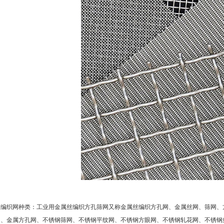
丝编织网种类：工业用金属丝编织方孔筛网又称金属丝编织方孔网、金属丝网、筛网、
网、金属方孔网、不锈钢筛网、不锈钢平纹网、不锈钢方眼网、不锈钢轧花网、不锈钢