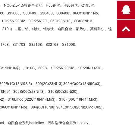
NCu-2.5-1.5镍铜合金丝、H65铜丝、H80铜丝、Q195丝、
3、S31608、S30409、S30403、S30408、06Cr18Ni11Nb、
、1Cr25Ni20Si2、0Cr25Ni20，06Cr23Ni13、2Cr23Ni13、
、316L、310、310s）、铜、铝、纯钛、钼尔钛、哈氏合金、蒙乃尔、英科耐尔、镍
708、S31703、S32168、S32168、S31008。
r19Ni10等）、310S、309S、1Cr25Ni20SI2、1Cr20Ni14SI2、
2B(1Cr18Ni9Si3)、309(2Cr23Ni13) 302HQ(0Cr18Ni9Cu3)、
18Ni9） 309S(06Cr23Ni13)、310S(0Cr25Ni20)、
o2)，316Lmod(022Cr18Ni14Mo3)、316F(06Cr18Ni14Mo3)、
(06Cr18Ni11Nb)、384(0Cr16Ni8).904L(015Cr20Ni26Mo.Cu2)、
哈氏合金系列hastelloy、因科洛伊合金系列Incoloy。