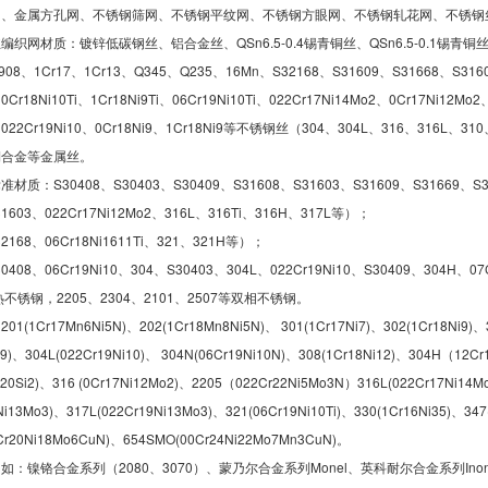
网、金属方孔网、不锈钢筛网、不锈钢平纹网、不锈钢方眼网、不锈钢轧花网、不锈钢
织网材质：镀锌低碳钢丝、铝合金丝、QSn6.5-0.4锡青铜丝、QSn6.5-0.1锡青铜丝、
908、1Cr17、1Cr13、Q345、Q235、16Mn、S32168、S31609、S31668、S3160
0Cr18Ni10Ti、1Cr18Ni9Ti、06Cr19Ni10Ti、022Cr17Ni14Mo2、0Cr17Ni12Mo2
i9、022Cr19Ni10、0Cr18Ni9、1Cr18Ni9等不锈钢丝（304、304L、316
铜合金等金属丝。
质：S30408、S30403、S30409、S31608、S31603、S31609、S31669、S31
1603、022Cr17Ni12Mo2、316L、316Ti、316H、317L等）；
2168、06Cr18Ni1611Ti、321、321H等）；
408、06Cr19Ni10、304、S30403、304L、022Cr19Ni10、S30409、304H、07C
热不锈钢，2205、2304、2101、2507等双相不锈钢。
1Cr17Mn6Ni5N)、202(1Cr18Mn8Ni5N)、 301(1Cr17Ni7)、302(1Cr18Ni9)、30
i9)、304L(022Cr19Ni10)、 304N(06Cr19Ni10N)、308(1Cr18Ni12)、304H（12Cr
i20Si2)、316 (0Cr17Ni12Mo2)、2205（022Cr22Ni5Mo3N）316L(022Cr17Ni14M
Ni13Mo3)、317L(022Cr19Ni13Mo3)、321(06Cr19Ni10Ti)、330(1Cr16Ni35)、347
Cr20Ni18Mo6CuN)、654SMO(00Cr24Ni22Mo7Mn3CuN)。
：镍铬合金系列（2080、3070）、蒙乃尔合金系列Monel、英科耐尔合金系列Inonel、