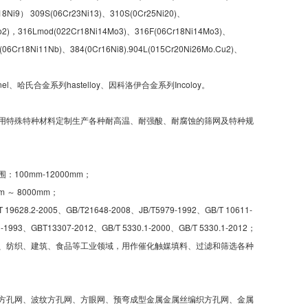
18Ni9） 309S(06Cr23Ni13)、310S(0Cr25Ni20)、
o2)，316Lmod(022Cr18Ni14Mo3)、316F(06Cr18Ni14Mo3)、
(06Cr18Ni11Nb)、384(0Cr16Ni8).904L(015Cr20Ni26Mo.Cu2)、
哈氏合金系列hastelloy、因科洛伊合金系列Incoloy。
用特殊特种材料定制生产各种耐高温、耐强酸、耐腐蚀的筛网及特种规
100mm-12000mm；
 ～ 8000mm；
8.2-2005、GB/T21648-2008、JB/T5979-1992、GB/T 10611-
3-1993、GBT13307-2012、GB/T 5330.1-2000、GB/T 5330.1-2012；
、纺织、建筑、食品等工业领域，用作催化触媒填料、过滤和筛选各种
方孔网、波纹方孔网、方眼网、预弯成型金属金属丝编织方孔网、金属