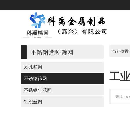
不锈钢筛网
筛网
当前位置
方孔筛网
工
不锈钢筛网
不锈钢轧花网
来源：www
针织丝网