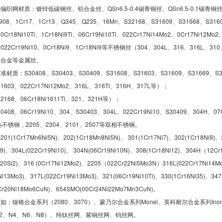
织网材质：镀锌低碳钢丝、铝合金丝、QSn6.5-0.4锡青铜丝、QSn6.5-0.1锡青铜丝、
908、1Cr17、1Cr13、Q345、Q235、16Mn、S32168、S31609、S31668、S3160
0Cr18Ni10Ti、1Cr18Ni9Ti、06Cr19Ni10Ti、022Cr17Ni14Mo2、0Cr17Ni12Mo2
i9、022Cr19Ni10、0Cr18Ni9、1Cr18Ni9等不锈钢丝（304、304L、316
铜合金等金属丝。
质：S30408、S30403、S30409、S31608、S31603、S31609、S31669、S31
1603、022Cr17Ni12Mo2、316L、316Ti、316H、317L等）；
2168、06Cr18Ni1611Ti、321、321H等）；
408、06Cr19Ni10、304、S30403、304L、022Cr19Ni10、S30409、304H、07C
热不锈钢，2205、2304、2101、2507等双相不锈钢。
1Cr17Mn6Ni5N)、202(1Cr18Mn8Ni5N)、 301(1Cr17Ni7)、302(1Cr18Ni9)、30
i9)、304L(022Cr19Ni10)、 304N(06Cr19Ni10N)、308(1Cr18Ni12)、304H（12Cr
i20Si2)、316 (0Cr17Ni12Mo2)、2205（022Cr22Ni5Mo3N）316L(022Cr17Ni14M
Ni13Mo3)、317L(022Cr19Ni13Mo3)、321(06Cr19Ni10Ti)、330(1Cr16Ni35)、347
Cr20Ni18Mo6CuN)、654SMO(00Cr24Ni22Mo7Mn3CuN)。
：镍铬合金系列（2080、3070）、蒙乃尔合金系列Monel、英科耐尔合金系列Inonel、
2、N4、N6、N8）、纯钛丝网、紫铜丝网、钨丝网。