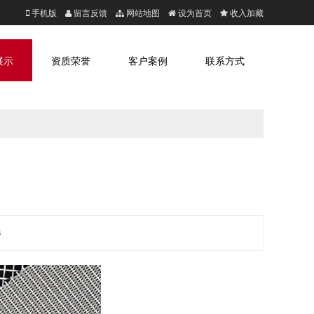
手机版
留言反馈
网站地图
设为首页
收入加藏
展示
资质荣誉
客户案例
联系方式
6