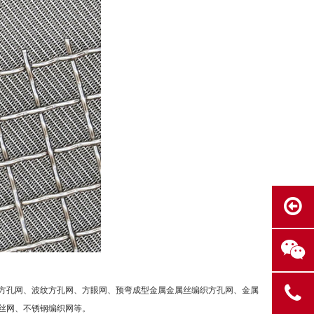
方孔网、波纹方孔网、方眼网、预弯成型金属金属丝编织方孔网、金属
丝网、不锈钢编织网等。