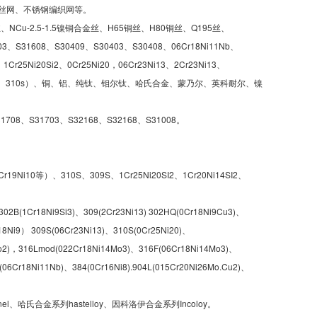
丝网、不锈钢编织网等。
NCu-2.5-1.5镍铜合金丝、H65铜丝、H80铜丝、Q195丝、
3、S31608、S30409、S30403、S30408、06Cr18Ni11Nb、
、1Cr25Ni20Si2、0Cr25Ni20，06Cr23Ni13、2Cr23Ni13、
、316L、310、310s）、铜、铝、纯钛、钼尔钛、哈氏合金、蒙乃尔、英科耐尔、镍
708、S31703、S32168、S32168、S31008。
r19Ni10等）、310S、309S、1Cr25Ni20SI2、1Cr20Ni14SI2、
2B(1Cr18Ni9Si3)、309(2Cr23Ni13) 302HQ(0Cr18Ni9Cu3)、
18Ni9） 309S(06Cr23Ni13)、310S(0Cr25Ni20)、
o2)，316Lmod(022Cr18Ni14Mo3)、316F(06Cr18Ni14Mo3)、
(06Cr18Ni11Nb)、384(0Cr16Ni8).904L(015Cr20Ni26Mo.Cu2)、
哈氏合金系列hastelloy、因科洛伊合金系列Incoloy。