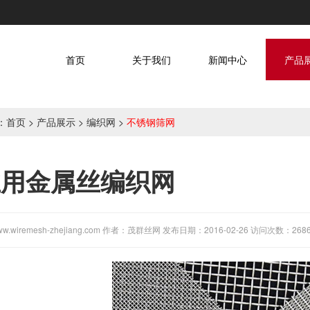
首页
关于我们
新闻中心
产品
：
首页
>
产品展示
>
编织网
>
不锈钢筛网
业用金属丝编织网
.wiremesh-zhejiang.com 作者：茂群丝网 发布日期：2016-02-26 访问次数：268