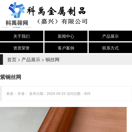
关于我们
新闻中心
产品展示
资质荣誉
客户案例
联系方式
首页
>
产品展示
>
铜丝网
紫铜丝网
来源： 作者： 发布日期：2024-09-23 访问次数：805