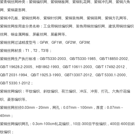
紫青铜丝网种类：紫铜编织网、紫铜钢板网、紫铜轧花网、紫铜冲孔网、紫铜六角
网、紫铜菱形网、
紫铜冲孔板、紫铜丝网布、紫铜针织网、紫铜装饰网、紫铜筛网、紫铜方孔网等。
紫铜丝网按用途分类名称：工业用铜丝编织网、装饰用铜丝编织网、建筑用铜丝编织
丝网、铜金属网板、屏蔽丝网、展蔽网等。
紫铜丝网过滤精度型号：GFW、GF1W、GF2W、GF3W;
紫铜丝网材质：T1，T2，T3等；
紫铜丝网生产执行标准：GB/T5330-2003、GB/T5330-1985、GB/T18850-2002、
GB/T 19628.2-2005、HB1862-1993、GB/T 10611-2003、GB/T 17492-2012 、
QB/T 2031-1994、QB/T 1925.3-1993、GBT13307-2012、GB/T 5330.1-2000、
GB/T 5330.1-2012；
紫铜丝网编织：平纹编织、斜纹编织、荷兰编织、冲压、冲剪、打孔、六角拧花编
织、菱形编织等。
紫铜丝网丝径0.03mm－20mm，网孔：0.07mm－100mm，厚度：0.07mm－
40mm；
紫铜丝网编织网孔：0.3cm-100cm轧花编织，10目-300目平纹编织，400目-600目斜
纹编织；