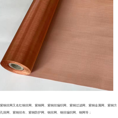
紫铜丝网又名红铜丝网、紫铜网、紫铜丝编织网、紫铜过滤网、紫铜金属网、紫铜方
孔筛网、紫铜丝布、紫铜防护网、铜丝网、铜丝编织网、铜网等；