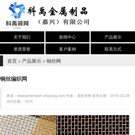
关于我们
新闻中心
产品展示
资质荣誉
客户案例
联系方式
首页
>
产品展示
>
铜丝网
铜丝编织网
来源：www.wiremesh-zhejiang.com 作者：茂群丝网 发布日期：2016-02-26
访问次数：1014