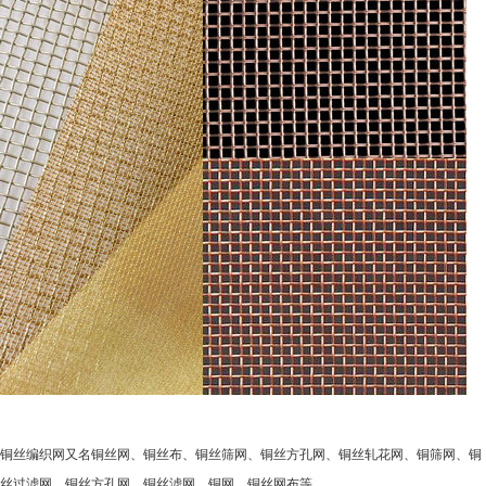
铜丝编织网又名铜丝网、铜丝布、铜丝筛网、铜丝方孔网、铜丝轧花网、铜筛网、铜
丝过滤网、铜丝方孔网、铜丝滤网、铜网、铜丝网布等。