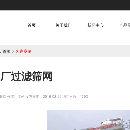
首页
关于我们
新闻中心
产品
：
首页
>
客户案例
油厂过滤筛网
网 作者：本站 发布日期：2016-02-26 访问次数：1392