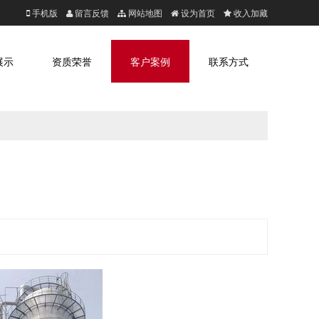
手机版
留言反馈
网站地图
设为首页
收入加藏
展示
资质荣誉
客户案例
联系方式