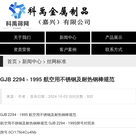
关于我们
新闻中心
产品展示
资质荣誉
客户案例
联系方式
首页
>
新闻中心
>
丝网标准
GJB 2294 - 1995 航空用不锈钢及耐热钢棒规范
来源： 作者： 发布日期：2024-10-03 访问次数：932
GJB 2294 - 1995
航空用不锈钢及耐热钢棒规范
航空用不锈钢及耐热钢棒规范
GJB 2294 - 1995
牌号
对照表
牌号
0Cr17Ni4Cu4Nb